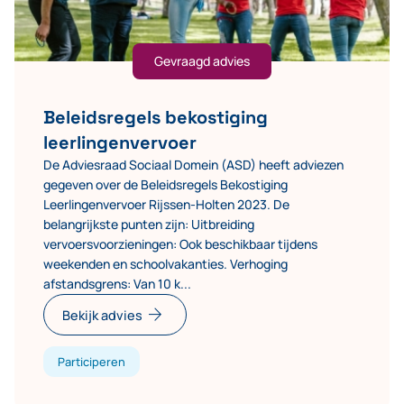
Gevraagd advies
Beleidsregels bekostiging
leerlingenvervoer
De Adviesraad Sociaal Domein (ASD) heeft adviezen
gegeven over de Beleidsregels Bekostiging
Leerlingenvervoer Rijssen-Holten 2023. De
belangrijkste punten zijn: Uitbreiding
vervoersvoorzieningen: Ook beschikbaar tijdens
weekenden en schoolvakanties. Verhoging
afstandsgrens: Van 10 k...
arrow_forward
Bekijk advies
Participeren