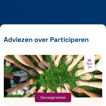
Adviezen over Participeren
26
Nov
'24
Gevraagd advies