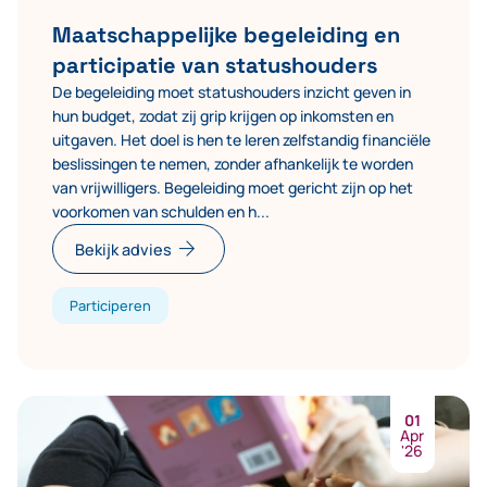
Maatschappelijke begeleiding en
participatie van statushouders
De begeleiding moet statushouders inzicht geven in
hun budget, zodat zij grip krijgen op inkomsten en
uitgaven. Het doel is hen te leren zelfstandig financiële
beslissingen te nemen, zonder afhankelijk te worden
van vrijwilligers. Begeleiding moet gericht zijn op het
voorkomen van schulden en h...
arrow_forward
Bekijk advies
Participeren
01
Apr
'26