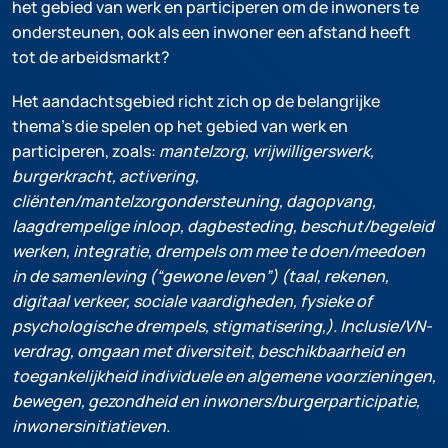
het gebied van werk en participeren om de inwoners te
ondersteunen, ook als een inwoner een afstand heeft
tot de arbeidsmarkt?
Het aandachtsgebied richt zich op de belangrijke
thema’s die spelen op het gebied van werk en
participeren, zoals:
mantelzorg, vrijwilligerswerk,
burgerkracht, activering,
cliënten/mantelzorgondersteuning, dagopvang,
laagdrempelige inloop, dagbesteding, beschut/begeleid
werken, integratie, drempels om mee te doen/meedoen
in de samenleving (“gewone leven”) (taal, rekenen,
digitaal verkeer, sociale vaardigheden, fysieke of
psychologische drempels, stigmatisering,). Inclusie/VN-
verdrag, omgaan met diversiteit, beschikbaarheid en
toegankelijkheid individuele en algemene voorzieningen,
bewegen, gezondheid en inwoners/burgerparticipatie,
inwonersinitiatieven.