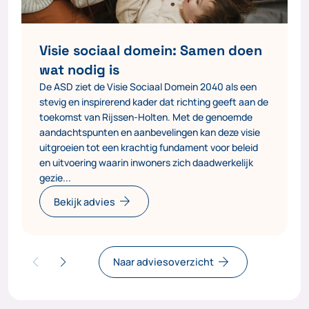
Visie sociaal domein: Samen doen
wat nodig is
De ASD ziet de Visie Sociaal Domein 2040 als een
stevig en inspirerend kader dat richting geeft aan de
toekomst van Rijssen-Holten. Met de genoemde
aandachtspunten en aanbevelingen kan deze visie
uitgroeien tot een krachtig fundament voor beleid
en uitvoering waarin inwoners zich daadwerkelijk
gezie...
arrow_forward
Bekijk advies
arrow_forward
Naar adviesoverzicht